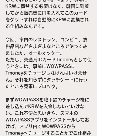
KRWに両替する必要はなく、韓国に到着
してから販売機に円を入れてこのカード
をゲットすれば自動的にKRWに変換され
る仕組みなんです。
今回、市内のレストラン、コンビニ、衣
料品店などさまざまなところで使ってみ
ましたが、オールオッケー。
ただし、交通系ICカードTmoneyとして使
うときには、事前にWOWPASSに
Tmoneyをチャージしなければいけませ
ん。それを知らずにタッチゲートに行っ
たところ見事にブロック。
まずWOWPASSを地下鉄のチャージ機に
差し込んでKRWを入金しないといけな
い。これ不便と思いきや、スマホの
WOWPASSアプリをインストールしてお
けば、アプリ内でWOWPASSから
Tmoneyへチャージすることがでる仕組み