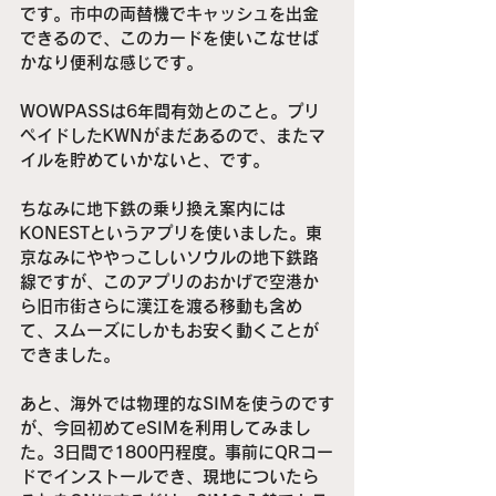
です。市中の両替機でキャッシュを出金
できるので、このカードを使いこなせば
かなり便利な感じです。
WOWPASSは6年間有効とのこと。プリ
ペイドしたKWNがまだあるので、またマ
イルを貯めていかないと、です。
ちなみに地下鉄の乗り換え案内には
KONESTというアプリを使いました。東
京なみにややっこしいソウルの地下鉄路
線ですが、このアプリのおかげで空港か
ら旧市街さらに漢江を渡る移動も含め
て、スムーズにしかもお安く動くことが
できました。
あと、海外では物理的なSIMを使うのです
が、今回初めてeSIMを利用してみまし
た。3日間で1800円程度。事前にQRコー
ドでインストールでき、現地についたら