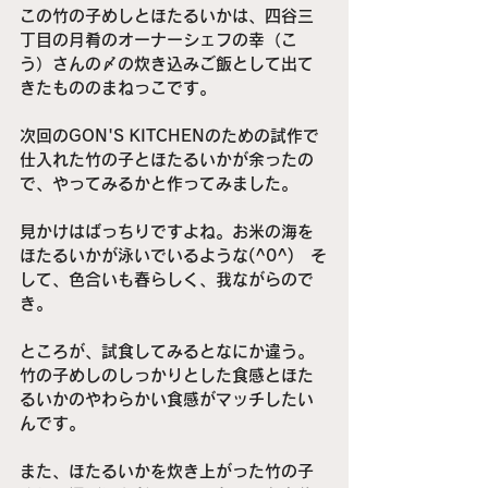
この竹の子めしとほたるいかは、四谷三
丁目の月肴のオーナーシェフの幸（こ
う）さんの〆の炊き込みご飯として出て
きたもののまねっこです。
次回のGON'S KITCHENのための試作で
仕入れた竹の子とほたるいかが余ったの
で、やってみるかと作ってみました。
見かけはばっちりですよね。お米の海を
ほたるいかが泳いでいるような(^0^)　そ
して、色合いも春らしく、我ながらので
き。
ところが、試食してみるとなにか違う。
竹の子めしのしっかりとした食感とほた
るいかのやわらかい食感がマッチしたい
んです。
また、ほたるいかを炊き上がった竹の子