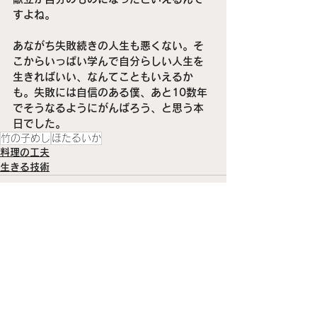
すよね。
あながち失敗続きの人生も悪くない。そ
こからいっぱい学んで自分らしい人生を
生きればいい、なんてこともいえるか
も。失敗には自信のある僕、あと10数年
でそうなるようにがんばろう、と思う本
日でした。
竹の子めし
ほたるいか
料理の工夫
生きる技術
すべて表示
最新記事