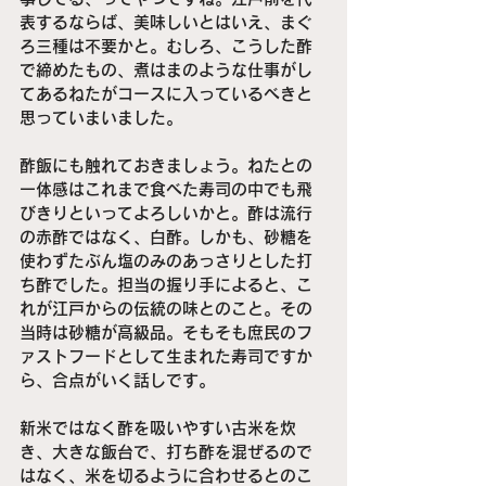
表するならば、美味しいとはいえ、まぐ
ろ三種は不要かと。むしろ、こうした酢
で締めたもの、煮はまのような仕事がし
てあるねたがコースに入っているべきと
思っていまいました。
酢飯にも触れておきましょう。ねたとの
一体感はこれまで食べた寿司の中でも飛
びきりといってよろしいかと。酢は流行
の赤酢ではなく、白酢。しかも、砂糖を
使わずたぶん塩のみのあっさりとした打
ち酢でした。担当の握り手によると、こ
れが江戸からの伝統の味とのこと。その
当時は砂糖が高級品。そもそも庶民のフ
ァストフードとして生まれた寿司ですか
ら、合点がいく話しです。
新米ではなく酢を吸いやすい古米を炊
き、大きな飯台で、打ち酢を混ぜるので
はなく、米を切るように合わせるとのこ