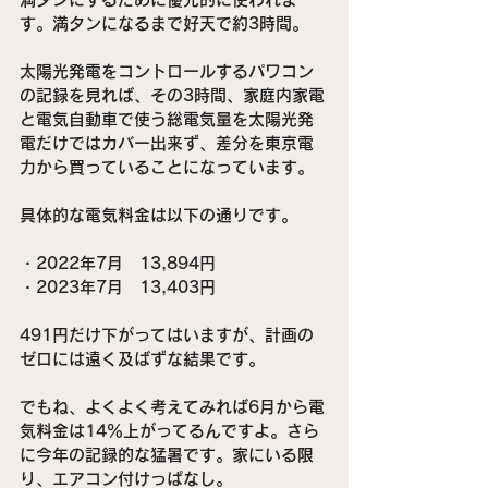
す。満タンになるまで好天で約3時間。
太陽光発電をコントロールするパワコン
の記録を見れば、その3時間、家庭内家電
と電気自動車で使う総電気量を太陽光発
電だけではカバー出来ず、差分を東京電
力から買っていることになっています。
具体的な電気料金は以下の通りです。
・2022年7月　13,894円
・2023年7月　13,403円
491円だけ下がってはいますが、計画の
ゼロには遠く及ばずな結果です。
でもね、よくよく考えてみれば6月から電
気料金は14％上がってるんですよ。さら
に今年の記録的な猛暑です。家にいる限
り、エアコン付けっぱなし。