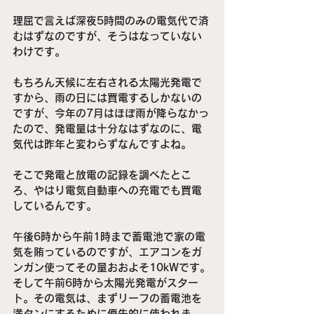
理屈で言えば深夜5時間のみの電気代で済
むはずなのですが、そうはなっていない
わけです。
もちろん天候に左右される太陽光発電で
すから、雨の日には買電するしかないの
ですが、今年の7月はほぼ雨が降らなかっ
たので、発電量は十分なはずなのに、電
気代は昨年と変わらずなんですよね。
そこで発電と放電の記録を調べたとこ
ろ、やはり電気自動車への充電でも買電
しているんです。
午後6時から午前1時まで蓄電池で家の電
気を賄っているのですが、エアコンをガ
ンガン使ってその量おおよそ10kWです。
そして午前6時から太陽光発電がスター
ト。その電気は、まずリーフの蓄電池を
満タンにするために優先的に使われま