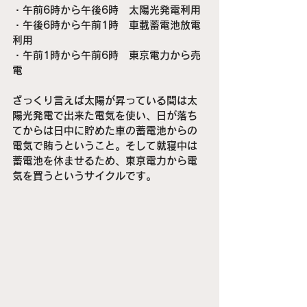
・午前6時から午後6時　太陽光発電利用
・午後6時から午前1時　車載蓄電池放電
利用
・午前1時から午前6時　東京電力から売
電
ざっくり言えば太陽が昇っている間は太
陽光発電で出来た電気を使い、日が落ち
てからは日中に貯めた車の蓄電池からの
電気で賄うということ。そして就寝中は
蓄電池を休ませるため、東京電力から電
気を買うというサイクルです。