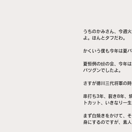
うちのかみさん、今週火
よ。ほんとタフだわ。
かくいう僕も今年は夏バ
夏恒例の鰻の会、今年は
バツグンでしたよ。
さすが徳川三代将軍の時
串打ち3年、裂き8年、
トカット、いきなり一生
まず白焼きをかけて、そ
身にするのですが、素人