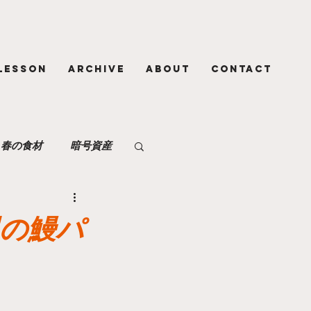
LESSON
ARCHIVE
ABOUT
CONTACT
春の食材
暗号資産
お勧めグルメ
尾の鰻パ