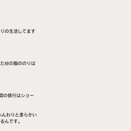
通りの生活してます
入た鰻の脂ののりは
間の修行はショー
ふんわりと柔らかい
なるんです。