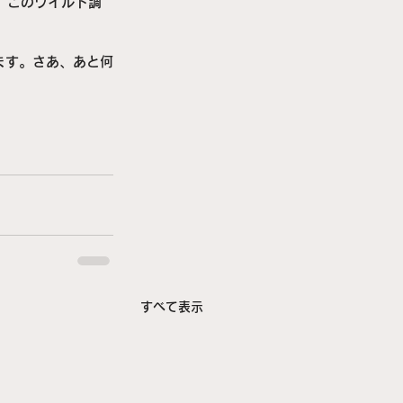
、このワイルド調
ます。さあ、あと何
すべて表示