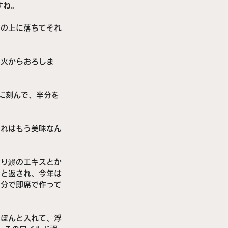
すね。
炭の上に落ちてそれ
ら火からおろしま
に刻んで、半分を
それはもう美味なん
はり鰻のエキスとか
」と返され、今年は
自分で即席で作って
どぼんと入れて、浮