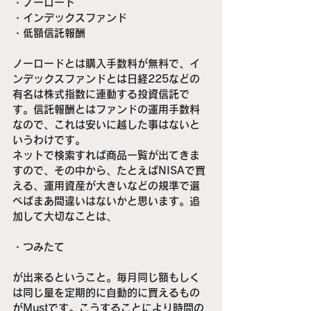
・ノーロード
・インデックスファンド
・低額信託報酬
ノーロードとは購入手数料が無料で、イ
ンデックスファンドとは日経225などの
有名は株式指数に連動する投資信託で
す。信託報酬とはファンドの運用手数料
なので、これは安いに越した事はないと
いうわけです。
ネットで検索すれば商品一覧が出てきま
すので、その中から、たとえばNISAで買
える、運用資産が大きいなどの規準で選
べばまあ間違いはないかと思います。追
加して大切なことは、
・つみたて
が出来るということ。毎月同じ額もしく
は同じ量を定期的に自動的に買えるもの
がMustです。こうすることにより時間の