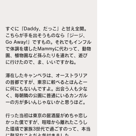
すぐに「Daddy、だっこ」と甘え全開。
こちらが手を出そうものなら「ジージ、
Go Away!」ですもの。それでもインフル
で体調を壊したMammyに代わって、動物
園、植物園など孫ふたりを連れて、遊び
に行けたので、ま、いいですかね。
滞在したキャンベラは、オーストラリア
の首都ですが、東京に較べるとほんとー
に何にもないんですよ。出会う人も少な
く、毎朝隣の公園に普通にいるカンガル
ーの方が多いんじゃないかと思うほど。
行った当初は東京の居酒屋がめちゃ恋し
かった僕ですが、喧噪から離れたこうし
た環境で家族3世代で過ごすのって、本当
に贅沢なことだと気付きました。