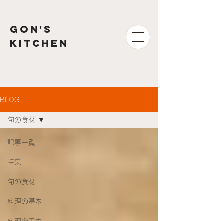
GON'S
kitchen
BLOG
旬の食材
記事一覧
特集
旬の食材
料理の基本